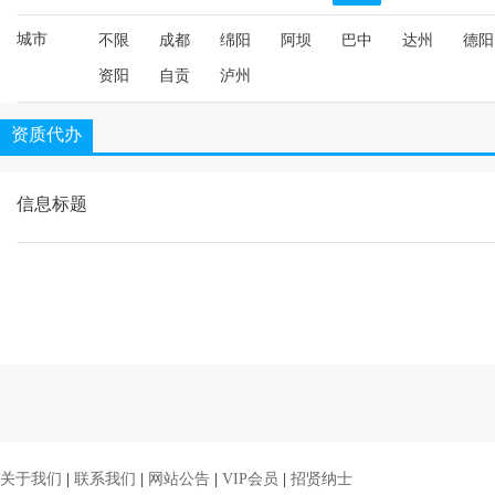
城市
不限
成都
绵阳
阿坝
巴中
达州
德阳
资阳
自贡
泸州
资质代办
信息标题
关于我们
|
联系我们
|
网站公告
|
VIP会员
|
招贤纳士