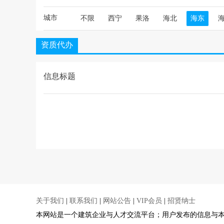
城市
不限
西宁
果洛
海北
海东
资质代办
信息标题
关于我们
|
联系我们
|
网站公告
|
VIP会员
|
招贤纳士
本网站是一个建筑企业与人才交流平台；用户发布的信息与