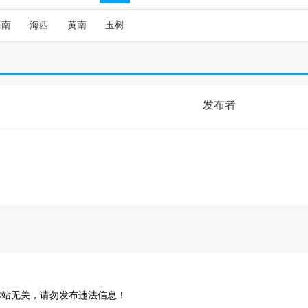
海南
海西
黄南
玉树
发布者
本站无关，请勿发布违法信息！