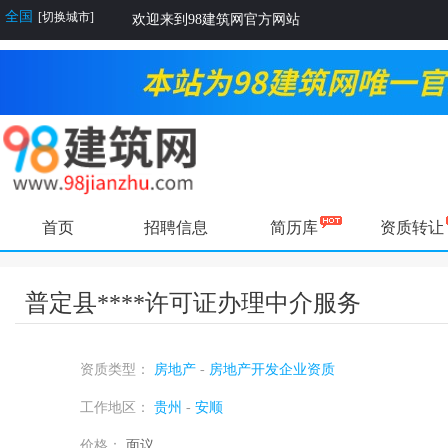
全国
[切换城市]
欢迎来到98建筑网官方网站
首页
招聘信息
简历库
资质转让
普定县****许可证办理中介服务
资质类型：
房地产
-
房地产开发企业资质
工作地区：
贵州
-
安顺
价格：
面议