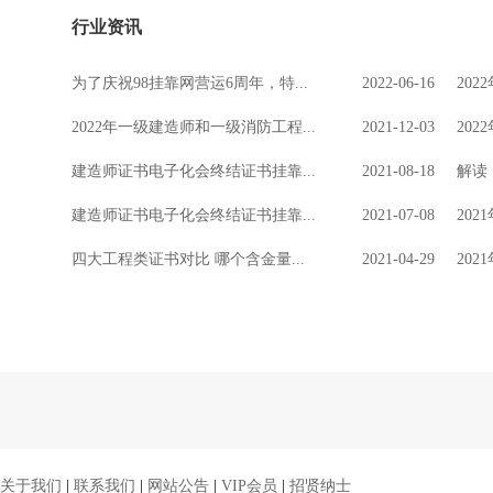
行业资讯
为了庆祝98挂靠网营运6周年，特...
2022-06-16
20
2022年一级建造师和一级消防工程...
2021-12-03
20
建造师证书电子化会终结证书挂靠...
2021-08-18
解读
建造师证书电子化会终结证书挂靠...
2021-07-08
20
四大工程类证书对比 哪个含金量...
2021-04-29
20
关于我们
|
联系我们
|
网站公告
|
VIP会员
|
招贤纳士