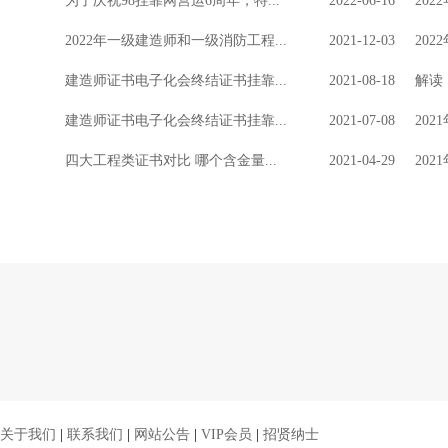
为了庆祝98挂靠网营运6周年，特...
2022-06-16
20
2022年一级建造师和一级消防工程...
2021-12-03
20
建造师证书电子化会终结证书挂靠...
2021-08-18
解读
建造师证书电子化会终结证书挂靠...
2021-07-08
20
四大工程类证书对比 哪个含金量...
2021-04-29
20
关于我们
|
联系我们
|
网站公告
|
VIP会员
|
招贤纳士