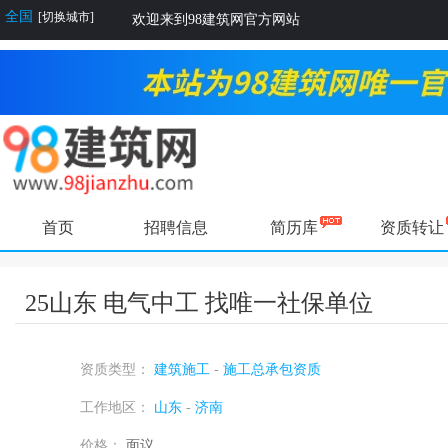
全国
[切换城市]
欢迎来到98建筑网官方网站
首页
招聘信息
简历库
资质转让
25山东 电气中工 找唯一社保单位
资质类型：
建筑施工
-
施工总承包资质
工作地区：
山东
-
济南
价格：
面议